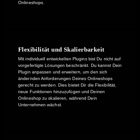
Onlineshops.
Flexibilität und Skalierbarkeit
Mit individuell entwickelten Plugins bist Du nicht auf
vorgefertigte Lösungen beschränkt. Du kannst Dein
Plugin anpassen und erweitern, um den sich
ändernden Anforderungen Deines Onlineshops
gerecht zu werden. Dies bietet Dir die Flexibilität,
neue Funktionen hinzuzufügen und Deinen
Onlineshop zu skalieren, während Dein
Unternehmen wächst.