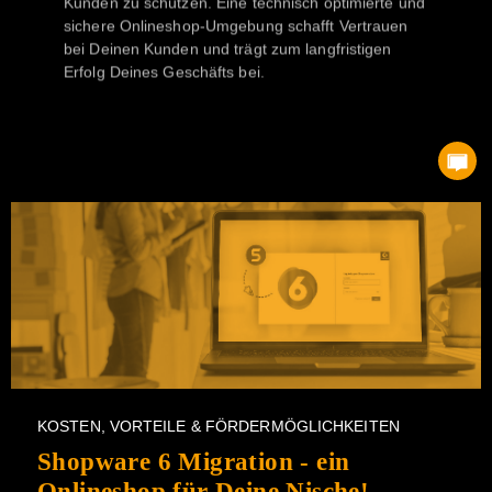
Daten und die sensiblen Informationen Deiner
Kunden zu schützen. Eine technisch optimierte und
sichere Onlineshop-Umgebung schafft Vertrauen
bei Deinen Kunden und trägt zum langfristigen
Erfolg Deines Geschäfts bei.
KOSTEN, VORTEILE & FÖRDERMÖGLICHKEITEN
Shopware 6 Migration - ein
Onlineshop für Deine Nische!