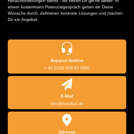
Herausforderungen stehst - wir helfen Dir gerne weiter! In
einem kostenlosen Potenzialgespräch gehen wir Deine
Wünsche durch, definieren konkrete Lösungen und machen
Dir ein Angebot.
Support Hotline
+ 49 (0)30 609 83 0960
E-Mail
info@trendkai.de
Adresse