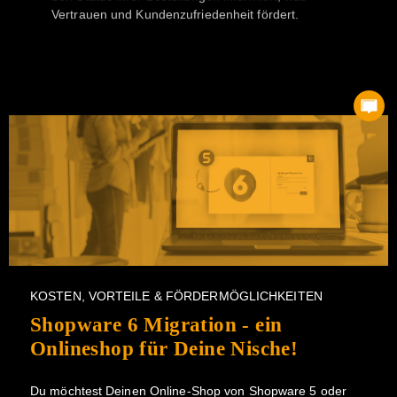
den Status ihrer Bestellungen informiert, was
Vertrauen und Kundenzufriedenheit fördert.
KOSTEN, VORTEILE & FÖRDERMÖGLICHKEITEN
Shopware 6 Migration - ein
Onlineshop für Deine Nische!
Du möchtest Deinen Online-Shop von Shopware 5 oder