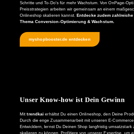
Schritte und To-Do's für mehr Wachstum. Von OnPage-Opt
Preisstrategien arbeiten wir gemeinsam an einem maßges
Onlineshop skalieren kannst.
Entdecke zudem zahlreiche
Thema Conversion-Optimierung & Wachstum.
myshopbooster.de entdecken
Unser Know-how ist Dein Gewinn
Mit
trendkai
erhältst Du einen Onlineshop, den Deine Prod
Durch die enge Zusammenarbeit mit unseren E-Commerce 
Entwicklern, lernst Du Deinen Shop langfristig umsatzstark 
skalieren zu können. Profitiere von unserer Expertise, um e