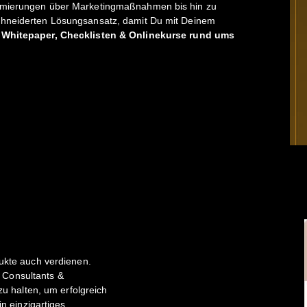
imierungen über Marketingmaßnahmen bis hin zu
chneiderten Lösungsansatz, damit Du mit Deinem
 Whitepaper, Checklisten & Onlinekurse rund ums
ukte auch verdienen.
Consultants &
zu halten, um erfolgreich
in einzigartiges