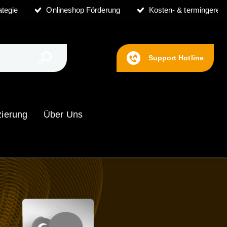
ategie
Onlineshop Förderung
Kosten- & termingerech
Support Hotline
zierung
Über Uns