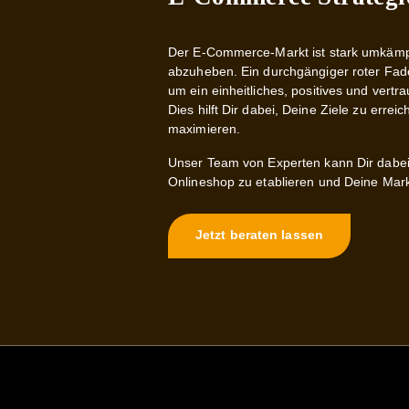
Der E-Commerce-Markt ist stark umkämpft
abzuheben. Ein durchgängiger roter Fad
um ein einheitliches, positives und vert
Dies hilft Dir dabei, Deine Ziele zu er
maximieren.
Unser Team von Experten kann Dir dabei
Onlineshop zu etablieren und Deine Mark
Jetzt beraten lassen