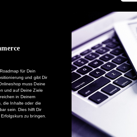
mmerce
d Roadmap für Dein
itionierung und gibt Dir
n Onlineshop muss Deine
en und auf Deine Ziele
reichen in Deinem
 die Inhalte oder die
ar sein. Dies hilft Dir
Erfolgskurs zu bringen.