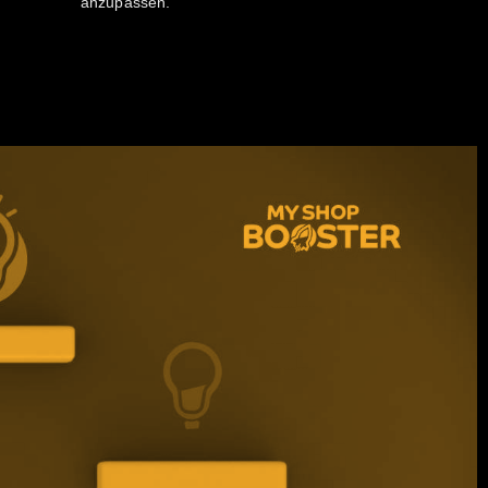
anzupassen.