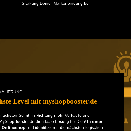
Stärkung Deiner Markenbindung bei.
KALIERUNG
hste Level mit myshopbooster.de
nächsten Schritt in Richtung mehr Verkäufe und
MyShopBooster.de die ideale Lösung für Dich!
In einer
n Onlineshop
und identifizieren die nächsten logischen